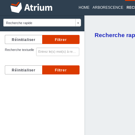
HOME
ARBORESCENCE
REC
Recherche rapide
Recherche rap
Recherche textuelle