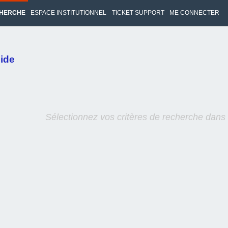
HERCHE
ESPACE INSTITUTIONNEL
TICKET SUPPORT
ME CONNECTER
ide
Sélectionnez vos critères de recherche dans