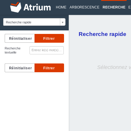
HOME
ARBORESCENCE
RECHERCHE
E
Recherche rapide
Recherche rapide
Recherche
textuelle
Sélectionnez 