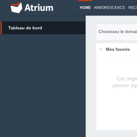
HOME
ARBORESCENCE
REC
Tableau de bord
Choisissez le domai
Mes favoris
Cet ongl
pouvez ég