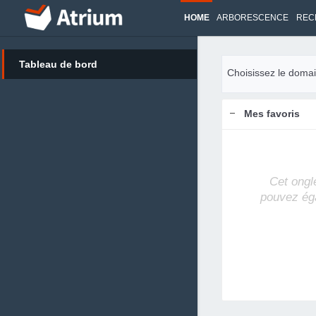
HOME
ARBORESCENCE
REC
Tableau de bord
Choisissez le domai
Mes favoris
Cet ongl
pouvez ég