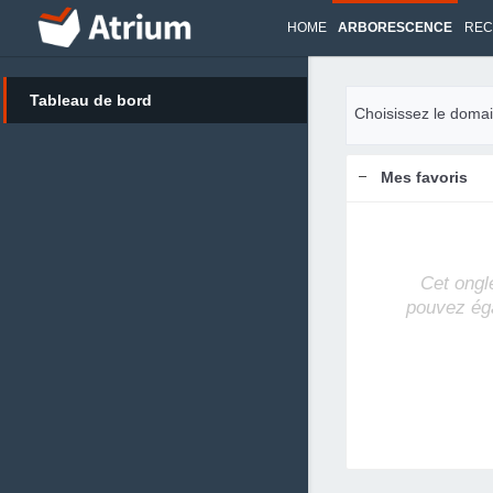
HOME
ARBORESCENCE
REC
Tableau de bord
Choisissez le domai
Mes favoris
Cet ongl
pouvez ég