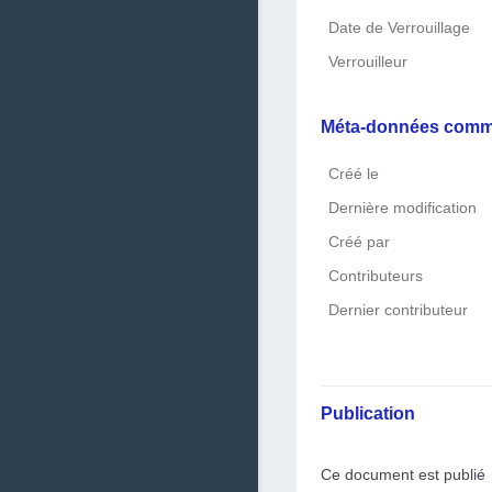
Date de Verrouillage
Verrouilleur
Méta-données com
Créé le
Dernière modification
Créé par
Contributeurs
Dernier contributeur
Publication
Ce document est publié