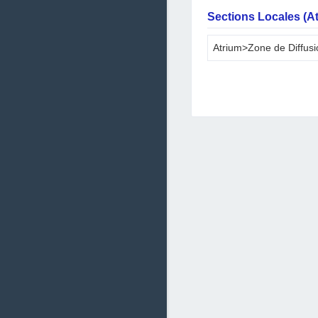
Sections Locales (A
Atrium>Zone de Diffu