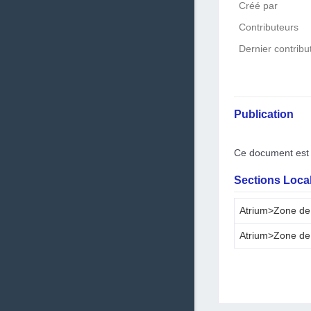
Créé par
Contributeurs
Dernier contribu
Publication
Ce document est 
Sections Local
Atrium>Zone de
Atrium>Zone de