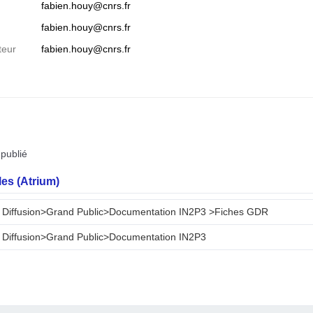
fabien.houy@cnrs.fr
fabien.houy@cnrs.fr
teur
fabien.houy@cnrs.fr
publié
es (Atrium)
 Diffusion>Grand Public>Documentation IN2P3 >Fiches GDR
 Diffusion>Grand Public>Documentation IN2P3