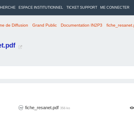
HERCHE
ESPACE INSTITUTIONNEL
TICKET SUPPORT
ME CONNECTER
ne de Diffusion
Grand Public
Documentation IN2P3
fiche_resanet.
et.pdf
fiche_resanet.pdf
356 ko