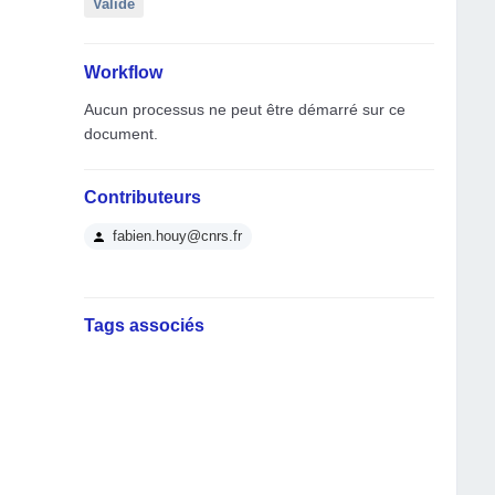
Validé
Workflow
Aucun processus ne peut être démarré sur ce
document.
Contributeurs
fabien.houy@cnrs.fr
Tags associés