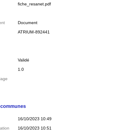
fiche_resanet.pdf
ent
Document
ATRIUM-892441
Validé
1.0
lage
s communes
16/10/2023 10:49
ation
16/10/2023 10:51