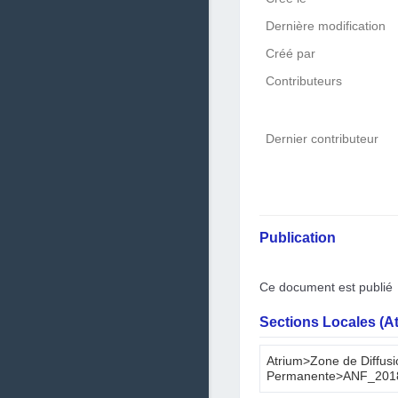
Dernière modification
Créé par
Contributeurs
Dernier contributeur
Publication
Ce document est publié
Sections Locales (A
Atrium>Zone de Diffus
Permanente>ANF_20