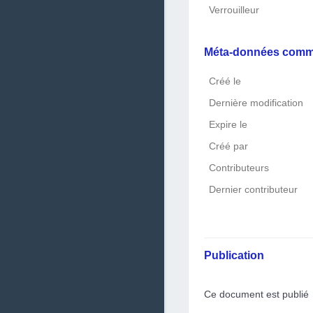
Verrouilleur
Méta-données com
Créé le
Dernière modification
Expire le
Créé par
Contributeurs
Dernier contributeur
Publication
Ce document est publié