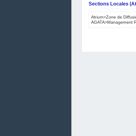
Sections Locales (A
Atrium>Zone de Diffusi
AGATA>Management R