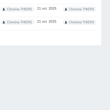
21 oct. 2025
2.0
V
Christina THIERS
Christina THIERS
21 oct. 2025
2.0
V
Christina THIERS
Christina THIERS