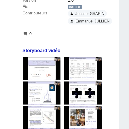
Version
1.0
État
VALIDÉ
Contributeurs
Jennifer GRAPIN
Emmanuel JULLIEN
0
Storyboard vidéo