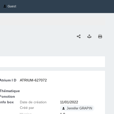
Guest
Atrium I D
ATRIUM-627072
Thématique
Fonction
Info box
Date de création
11/01/2022
Créé par
Jennifer GRAPIN