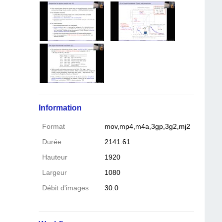
Information
Format
mov,mp4,m4a,3gp,3g2,mj2
Durée
2141.61
Hauteur
1920
Largeur
1080
Débit d'images
30.0