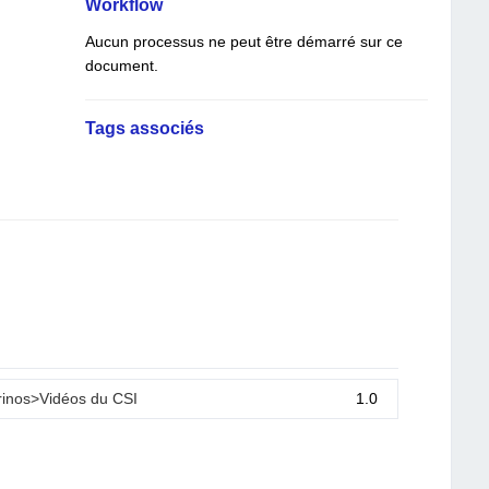
Workflow
Aucun processus ne peut être démarré sur ce
document.
Tags associés
rinos>Vidéos du CSI
1.0