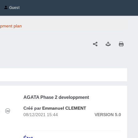
Guest
pment plan
AGATA Phase 2 developpment 
Créé par
Emmanuel CLEMENT
08/12/2021 15:44
VERSION 5.0