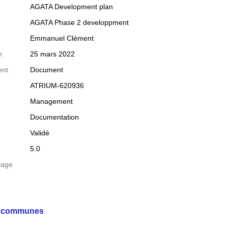
AGATA Development plan
AGATA Phase 2 developpment 
Emmanuel Clément
n
25 mars 2022
ent
Document
ATRIUM-620936
Management
Documentation
Validé
5.0
lage
s communes